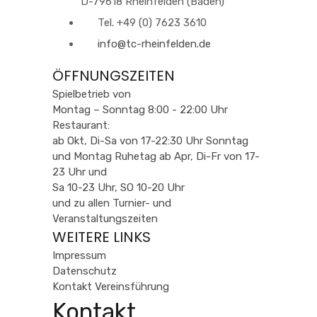
D-79618 Rheinfelden (Baden)
Tel. +49 (0) 7623 3610
info@tc-rheinfelden.de
ÖFFNUNGSZEITEN
Spielbetrieb von
Montag – Sonntag 8:00 - 22:00 Uhr
Restaurant:
ab Okt, Di-Sa von 17-22:30 Uhr Sonntag
und Montag Ruhetag ab Apr, Di-Fr von 17-
23 Uhr und
Sa 10-23 Uhr, SO 10-20 Uhr
und zu allen Turnier- und
Veranstaltungszeiten
WEITERE LINKS
Impressum
Datenschutz
Kontakt Vereinsführung
Kontakt