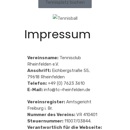
Tennisplatz buchen
Impressum
Vereinsname:
Tennisclub
Rheinfelden e.V.
Anschrift:
Eichbergstraße 55,
79618 Rheinfelden
Telefon:
+49 (0) 7623 3610
E-Mail:
info@tc-rheinfelden.de
Vereinsregister:
Amtsgericht
Freiburg i. Br.
Nummer des Vereins:
VR 410401
Steuernummer:
11007/03844.
Verantwortlich für die Webseite: