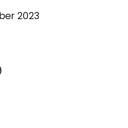
ber 2023
9