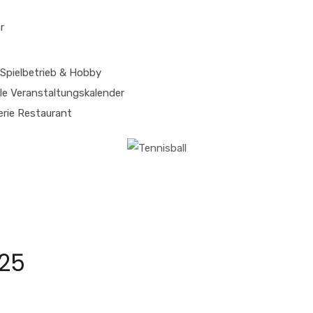
r
Spielbetrieb & Hobby
le
Veranstaltungskalender
erie
Restaurant
025