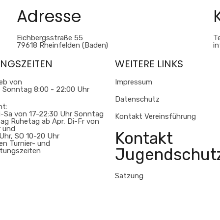
Adresse
Eichbergsstraße 55
Te
79618 Rheinfelden (Baden)
i
NGSZEITEN
WEITERE LINKS
ieb von
Impressum
 Sonntag 8:00 - 22:00 Uhr
Datenschutz
nt:
i-Sa von 17-22:30 Uhr Sonntag
Kontakt Vereinsführung
ag Ruhetag ab Apr, Di-Fr von
r und
Kontakt
Uhr, SO 10-20 Uhr
len Turnier- und
Jugendschut
ltungszeiten
Satzung