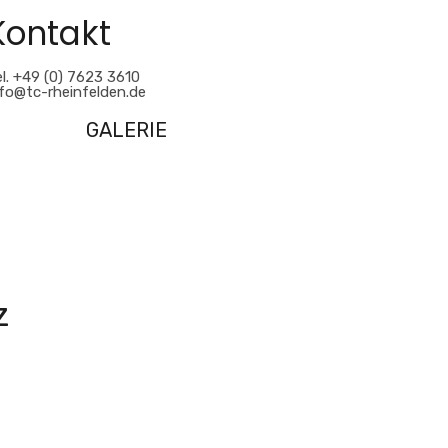
Kontakt
l. +49 (0) 7623 3610
nfo@tc-rheinfelden.de
GALERIE
z