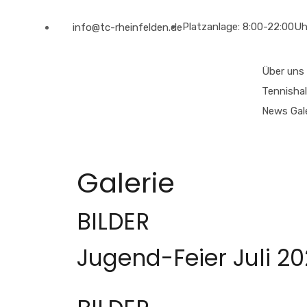
Platzanlage: 8:00-22:00Uh
info@tc-rheinfelden.de
Über uns
Tennishal
News
Gal
Galerie
BILDER
Jugend-Feier Juli 2