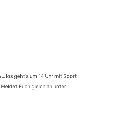
n … los geht’s um 14 Uhr mit Sport
 Meldet Euch gleich an unter