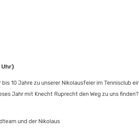
 Uhr)
r bis 10 Jahre zu unserer Nikolausfeier im Tennisclub ei
dieses Jahr mit Knecht Ruprecht den Weg zu uns finden?
ndteam und der Nikolaus