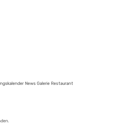
ungskalender
News
Galerie
Restaurant
nden.