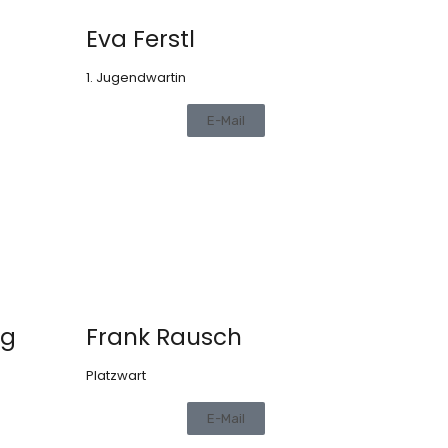
Eva Ferstl
1. Jugendwartin
E-Mail
rg
Frank Rausch
Platzwart
E-Mail