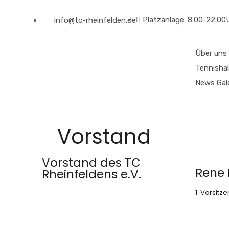
Platzanlage: 8:00-22:00
info@tc-rheinfelden.de
Über uns
Tennishal
News
Gal
Vorstand
Vorstand des TC
Rene 
Rheinfeldens e.V.
1. Vorsitz