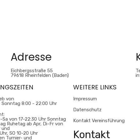
Adresse
Eichbergsstraße 55
Te
79618 Rheinfelden (Baden)
i
NGSZEITEN
WEITERE LINKS
ieb von
Impressum
 Sonntag 8:00 - 22:00 Uhr
Datenschutz
nt:
i-Sa von 17-22:30 Uhr Sonntag
Kontakt Vereinsführung
ag Ruhetag ab Apr, Di-Fr von
r und
Kontakt
Uhr, SO 10-20 Uhr
len Turnier- und