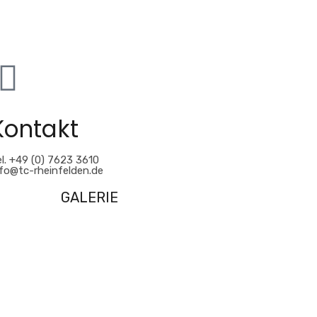
Kontakt
l. +49 (0) 7623 3610
nfo@tc-rheinfelden.de
GALERIE