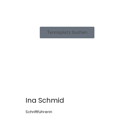
Tennisplatz buchen
Ina Schmid
Schriftführerin