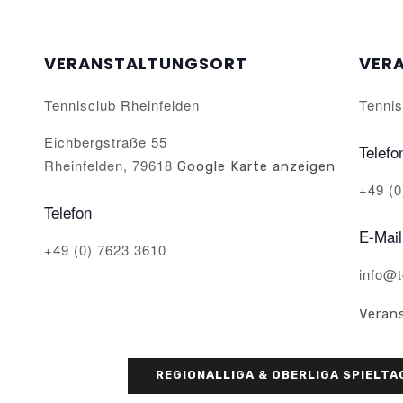
VERANSTALTUNGSORT
VER
Tennisclub Rheinfelden
Tennis
Eichbergstraße 55
Telefo
Rheinfelden
,
79618
Google Karte anzeigen
+49 (0
Telefon
E-Mail
+49 (0) 7623 3610
info@t
Veran
REGIONALLIGA & OBERLIGA SPIELT