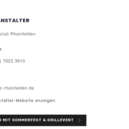
ANSTALTER
club Rheinfelden
n
) 7623 3610
c-rheinfelden.de
stalter-Website anzeigen
AG MIT SOMMERFEST & GRILLEVENT