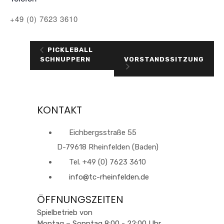
+49 (0) 7623 3610
PICKLEBALL
VORSTANDSSITZUNG
SCHNUPPERN
KONTAKT
Eichbergsstraße 55
D-79618 Rheinfelden (Baden)
Tel. +49 (0) 7623 3610
info@tc-rheinfelden.de
ÖFFNUNGSZEITEN
Spielbetrieb von
Montag – Sonntag 8:00 - 22:00 Uhr