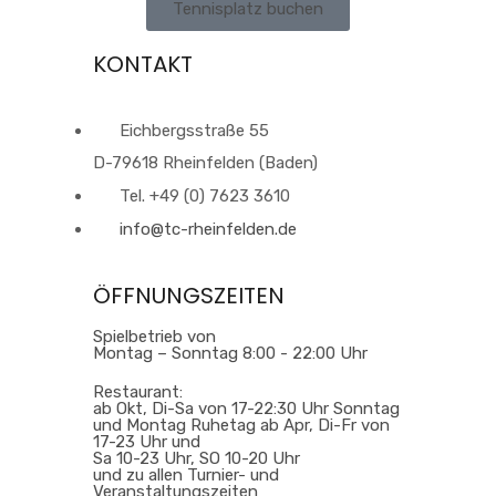
Tennisplatz buchen
KONTAKT
Eichbergsstraße 55
D-79618 Rheinfelden (Baden)
Tel. +49 (0) 7623 3610
info@tc-rheinfelden.de
ÖFFNUNGSZEITEN
Spielbetrieb von
Montag – Sonntag 8:00 - 22:00 Uhr
Restaurant:
ab Okt, Di-Sa von 17-22:30 Uhr Sonntag
und Montag Ruhetag ab Apr, Di-Fr von
17-23 Uhr und
Sa 10-23 Uhr, SO 10-20 Uhr
und zu allen Turnier- und
Veranstaltungszeiten