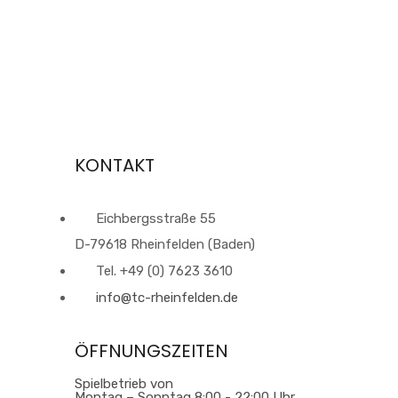
KONTAKT
Eichbergsstraße 55
D-79618 Rheinfelden (Baden)
Tel. +49 (0) 7623 3610
info@tc-rheinfelden.de
ÖFFNUNGSZEITEN
Spielbetrieb von
Montag – Sonntag 8:00 - 22:00 Uhr