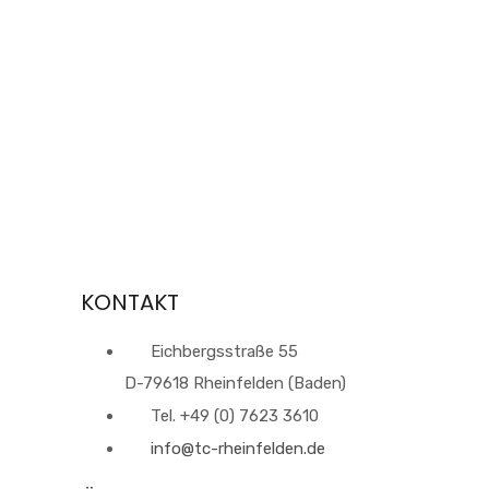
Navi
KONTAKT
Eichbergsstraße 55
D-79618 Rheinfelden (Baden)
Tel. +49 (0) 7623 3610
info@tc-rheinfelden.de