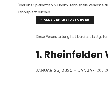
Über uns
Spielbetrieb & Hobby
Tennishalle
Veranstalt
Tennisplatz buchen
« ALLE VERANSTALTUNGEN
Diese Veranstaltung hat bereits stattgefu
1. Rheinfelde
JANUAR 25, 2025
-
JANUAR 26, 2