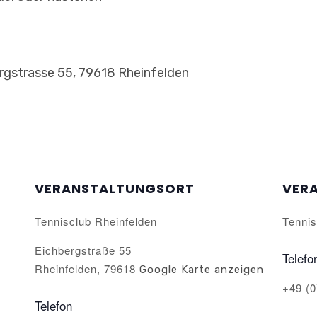
ergstrasse 55, 79618 Rheinfelden
VERANSTALTUNGSORT
VER
Tennisclub Rheinfelden
Tennis
Eichbergstraße 55
Telefo
Rheinfelden
,
79618
Google Karte anzeigen
+49 (0
Telefon