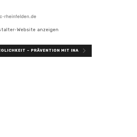
c-rheinfelden.de
stalter-Website anzeigen
GLICHKEIT – PRÄVENTION MIT INA