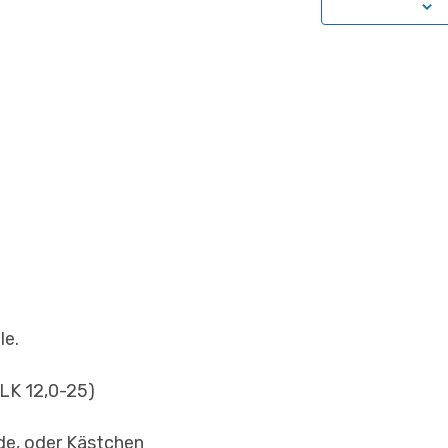
le.
(LK 12,0-25)
de, oder Kästchen