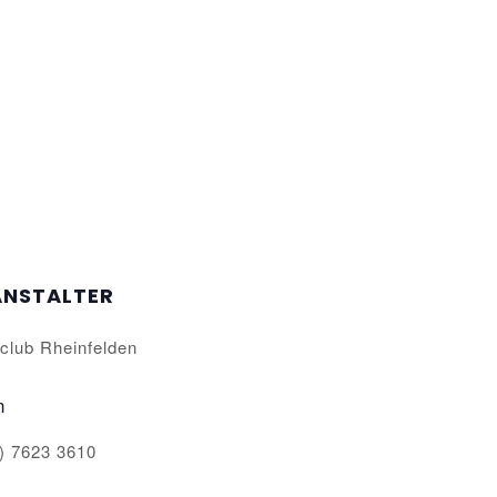
ANSTALTER
club Rheinfelden
n
) 7623 3610