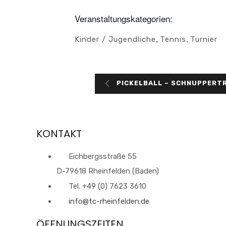
Veranstaltungskategorien:
,
,
Kinder / Jugendliche
Tennis
Turnier
PICKELBALL – SCHNUPPERTR
KONTAKT
Eichbergsstraße 55
D-79618 Rheinfelden (Baden)
Tel. +49 (0) 7623 3610
info@tc-rheinfelden.de
ÖFFNUNGSZEITEN