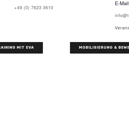
E-Mail
+49 (0) 7623 3610
info@t
Veran
AINING MIT EVA
MOBILISIERUNG & BEWE