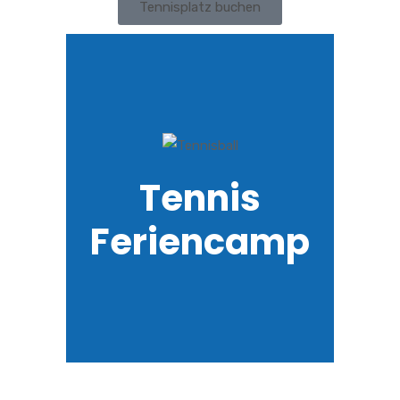
Tennisplatz buchen
Tennis
Feriencamp