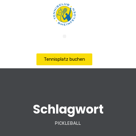
Tennisplatz buchen
Schlagwort
PICKLEBALL