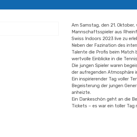
Am Samstag, den 21. Oktober, 
Mannschaftsspieler aus Rheinfe
Swiss Indoors 2023 live zu erle
Neben der Fazination des inter
Talente die Profis beim Matc
wertvolle Einblicke in die Tenn
Die jungen Spieler waren begeis
der aufregenden Atmosphäre im
Ein inspirierender Tag voller T
Begeisterung der jungen Genera
anheizte.
Ein Dankeschön geht an die B
Tickets – es war ein toller Tag 