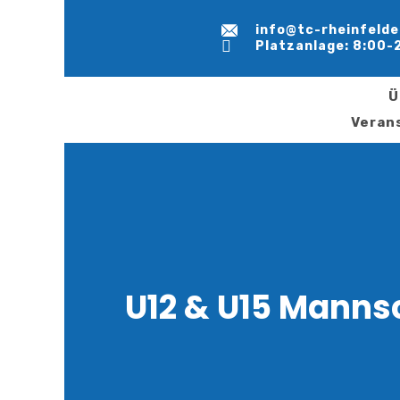
info@tc-rheinfelde
Platzanlage: 8:00-
Ü
Veran
U12 & U15 Manns