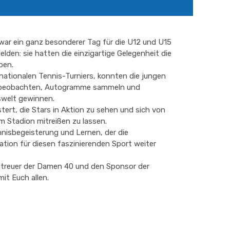
war ein ganz besonderer Tag für die U12 und U15
lden: sie hatten die einzigartige Gelegenheit die
ben.
nationalen Tennis-Turniers, konnten die jungen
h beobachten, Autogramme sammeln und
iswelt gewinnen.
tert, die Stars in Aktion zu sehen und sich von
 Stadion mitreißen zu lassen.
ennisbegeisterung und Lernen, der die
tion für diesen faszinierenden Sport weiter
etreuer der Damen 40 und den Sponsor der
mit Euch allen.