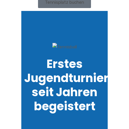
Tennisplatz buchen
Erstes
Jugendturnier
seit Jahren
begeistert