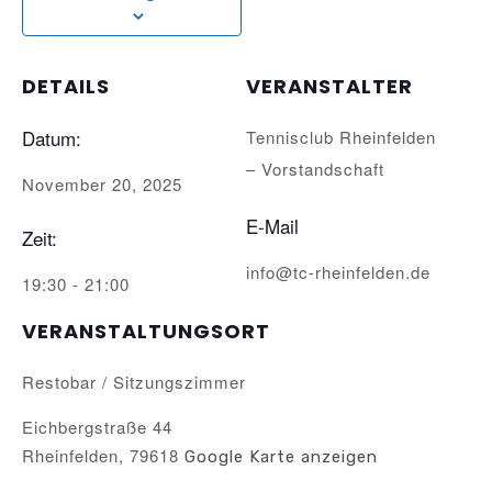
DETAILS
VERANSTALTER
Datum:
Tennisclub Rheinfelden
– Vorstandschaft
November 20, 2025
E-Mail
Zeit:
info@tc-rheinfelden.de
19:30 - 21:00
VERANSTALTUNGSORT
Restobar / Sitzungszimmer
Eichbergstraße 44
Rheinfelden
,
79618
Google Karte anzeigen