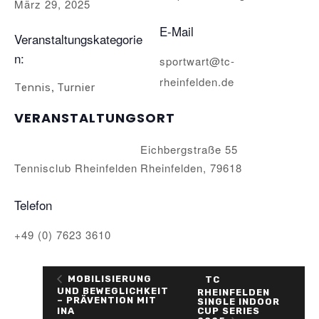
März 29, 2025
E-Mail
Veranstaltungskategorie
n:
sportwart@tc-
rheinfelden.de
,
Tennis
Turnier
VERANSTALTUNGSORT
Eichbergstraße 55
Tennisclub Rheinfelden
Rheinfelden
,
79618
Telefon
+49 (0) 7623 3610
MOBILISIERUNG
TC
UND BEWEGLICHKEIT
RHEINFELDEN
– PRÄVENTION MIT
SINGLE INDOOR
CUP SERIES
INA