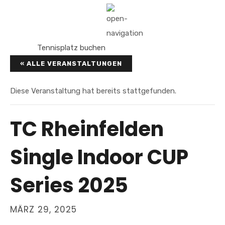
Tennisplatz buchen
« ALLE VERANSTALTUNGEN
Diese Veranstaltung hat bereits stattgefunden.
TC Rheinfelden
Single Indoor CUP
Series 2025
MÄRZ 29, 2025