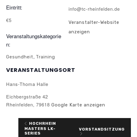
Eintritt:
info@tc-rheinfelden.de
€5
Veranstalter-Website
anzeigen
Veranstaltungskategorie
n:
,
Gesundheit
Training
VERANSTALTUNGSORT
Hans-Thoma Halle
Eichbergstraße 42
Rheinfelden
,
79618
Google Karte anzeigen
HOCHRHEIN
MASTERS LK-
VORSTANDSITZUNG
SERIES