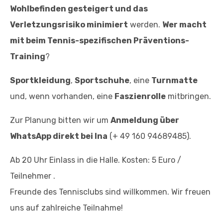
Wohlbefinden gesteigert und das
Verletzungsrisiko minimiert
werden.
Wer macht
mit beim Tennis-spezifischen Präventions-
Training
?
Sportkleidung
,
Sportschuhe
, eine
Turnmatte
und, wenn vorhanden, eine
Faszienrolle
mitbringen.
Zur Planung bitten wir um
Anmeldung über
WhatsApp direkt bei Ina
(+ 49 160 94689485).
Ab 20 Uhr Einlass in die Halle. Kosten: 5 Euro /
Teilnehmer .
Freunde des Tennisclubs sind willkommen. Wir freuen
uns auf zahlreiche Teilnahme!