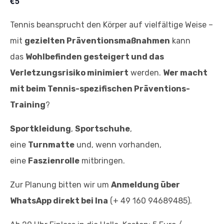
€5
Tennis beansprucht den Körper auf vielfältige Weise –
mit
gezielten Präventionsmaßnahmen
kann
das
Wohlbefinden gesteigert und das
Verletzungsrisiko minimiert
werden.
Wer macht
mit beim Tennis-spezifischen Präventions-
Training
?
Sportkleidung
,
Sportschuhe
,
eine
Turnmatte
und, wenn vorhanden,
eine
Faszienrolle
mitbringen.
Zur Planung bitten wir um
Anmeldung über
WhatsApp direkt bei Ina
(+ 49 160 94689485).