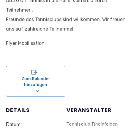
Ab 20 Uhr Einlass in die Halle. Kosten: 5 Euro /
Teilnehmer .
Freunde des Tennisclubs sind willkommen. Wir freuen
uns auf zahlreiche Teilnahme!
Flyer Mobilisation
Zum Kalender
hinzufügen
DETAILS
VERANSTALTER
Datum:
Tennisclub Rheinfelden