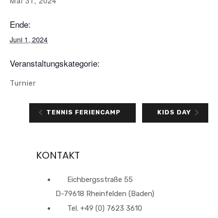
Mai 31, 2024
Ende:
Juni 1, 2024
Veranstaltungskategorie:
Turnier
TENNIS FERIENCAMP
KIDS DAY
KONTAKT
Eichbergsstraße 55
D-79618 Rheinfelden (Baden)
Tel. +49 (0) 7623 3610