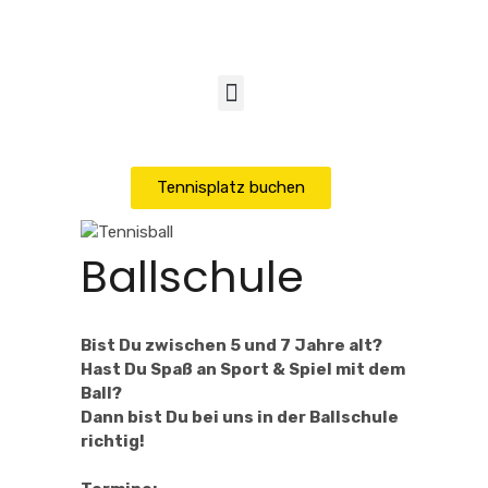
Tennisplatz buchen
Ballschule
Bist Du zwisc
hen 5 und 7 Jahre alt?
Hast Du Sp
aß an Sport & Spiel mit dem
Ball?
Dann bist Du bei uns in der Ballschule
richtig!