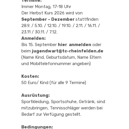
Termine:
Immer Montag, 17-18 Uhr
Der Herbst Kurs 2026 wird von
September – Dezember
stattfinden
28.9. / 5.10. / 12.10. / 19.10. / 2.11. / 16.11. /
23.11 / 30.11. / 7.12.
Anmelden:
Bis 15. September
hier anmelden
oder
beim
jugendwart@tc-rheinfelden.de
(Name Kind, Geburtsdatum, Name Eltern
und Mobiltelefonnummer angeben)
Kosten:
50 Euro/ Kind (für alle 9 Termine)
Ausrüstung:
Sportkleidung, Sportschuhe, Getränk, sind
mitzubringen, Tennisschläger werden bei
Bedarf zur Verfügung gestellt.
Bedingungen: